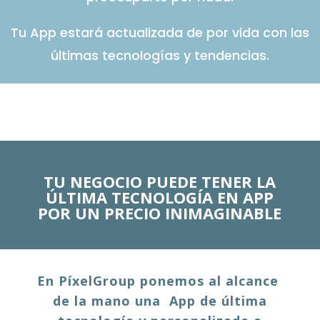
Tu App estará actualizada de por vida con las
últimas tecnologías y tendencias.
TU NEGOCIO PUEDE TENER LA
ÚLTIMA TECNOLOGÍA EN APP
POR UN PRECIO INIMAGINABLE
En PíxelGroup ponemos al alcance
de la mano una App de última