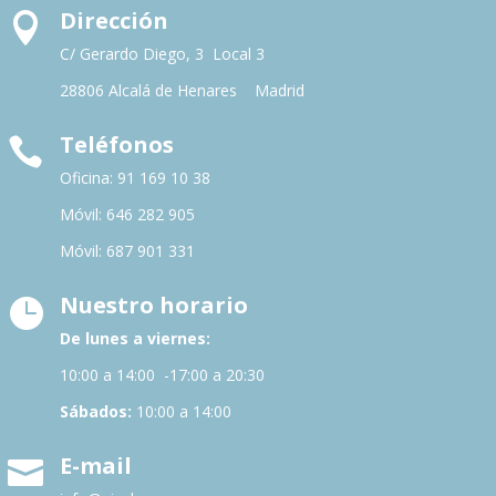
Dirección

C/ Gerardo Diego, 3 Local 3
28806 Alcalá de Henares Madrid
Teléfonos

Oficina: 91 169 10 38
Móvil: 646 282 905
Móvil: 687 901 331
Nuestro horario

De lunes a viernes:
10:00 a 14:00 -17:00 a 20:30
Sábados:
10:00 a 14:00
E-mail
