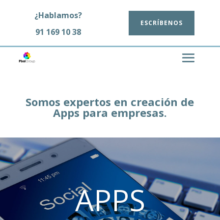
¿Hablamos?
ESCRÍBENOS
91 169 10 38
LLÁMANOS
Somos expertos en creación de
Apps para empresas.
APPS